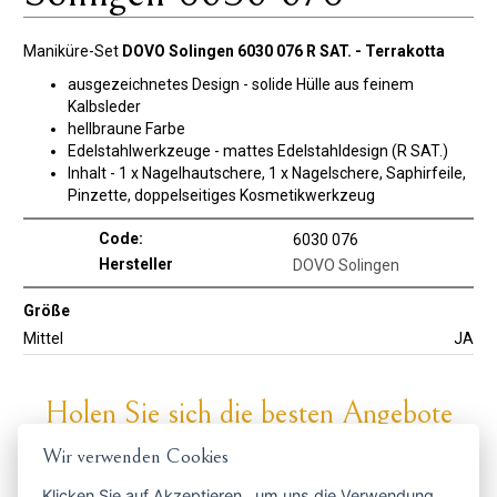
Maniküre-Set
DOVO Solingen 6030 076 R SAT. - Terrakotta
ausgezeichnetes Design - solide Hülle aus feinem
Kalbsleder
hellbraune Farbe
Edelstahlwerkzeuge - mattes Edelstahldesign (R SAT.)
Inhalt - 1 x Nagelhautschere, 1 x Nagelschere, Saphirfeile,
Pinzette, doppelseitiges Kosmetikwerkzeug
Code:
6030 076
Hersteller
DOVO Solingen
Größe
Mittel
JA
Holen Sie sich die besten Angebote
rechtzeitig ...
Wir verwenden Cookies
Klicken Sie auf
Akzeptieren
, um uns die Verwendung