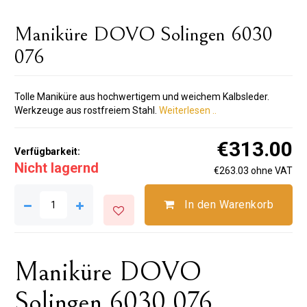
Maniküre DOVO Solingen 6030
076
Tolle Maniküre aus hochwertigem und weichem Kalbsleder.
Werkzeuge aus rostfreiem Stahl.
Weiterlesen ..
€313.00
Verfügbarkeit:
Nicht lagernd
€263.03 ohne VAT
In den Warenkorb
Maniküre DOVO
Solingen 6030 076