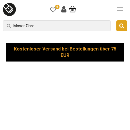
0
Kostenloser Versand bei Bestellungen über 75
EUR