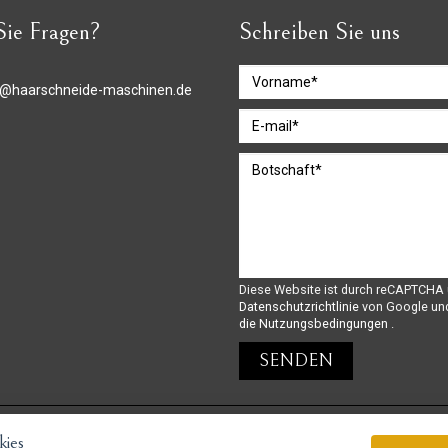
ie Fragen?
Schreiben Sie uns
o@haarschneide-maschinen.de
Diese Website ist durch reCAPTCHA 
Datenschutzrichtlinie
von Google un
die Nutzungsbedingungen
.
ies
GoPay-Zahlungen möglich