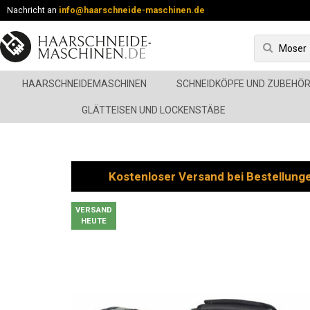
Nachricht an
info@haarschneide-maschinen.de
HAARSCHNEIDEMASCHINEN
SCHNEIDKÖPFE UND ZUBEHÖ
GLÄTTEISEN UND LOCKENSTÄBE
Kostenloser Versand bei Bestellung
VERSAND
HEUTE