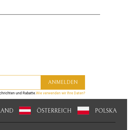
hrichten und Rabatte.
Wie verwenden wir Ihre Daten?
LAND
ÖSTERREICH
POLSKA