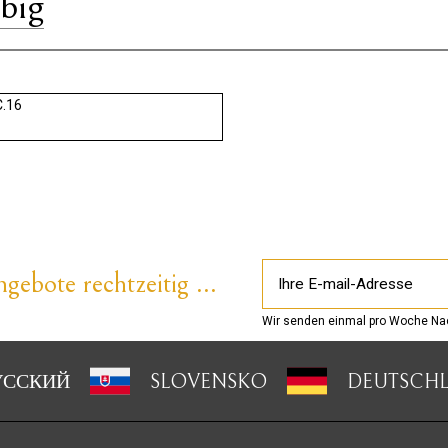
rbig
.16
gebote rechtzeitig ...
Wir senden einmal pro Woche Nac
УССКИЙ
SLOVENSKO
DEUTSCH