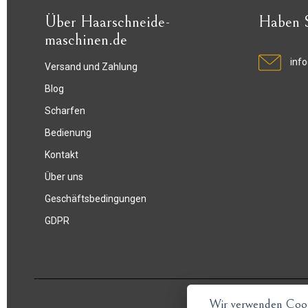
Über Haarschneide-
Haben S
maschinen.de
inf
Versand und Zahlung
Blog
Scharfen
Bedienung
Kontakt
Über uns
Geschäftsbedingungen
GDPR
Wir verwenden Cook