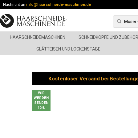
Nachricht an
info@haarschneide-maschinen.de
HAARSCHNEIDEMASCHINEN
SCHNEIDKÖPFE UND ZUBEHÖ
GLÄTTEISEN UND LOCKENSTÄBE
Kostenloser Versand bei Bestellung
WIR
WERDEN
SENDEN
10.8.