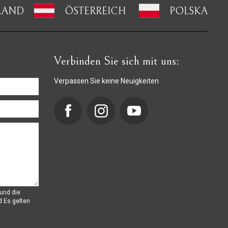
LAND
ÖSTERREICH
POLSKA
Verbinden Sie sich mit uns:
Verpassen Sie keine Neuigkeiten
und die
d
Es gelten