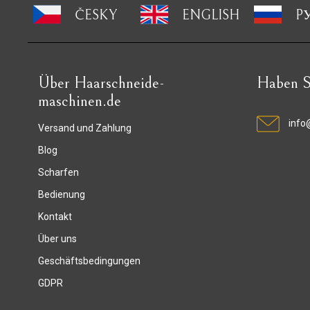
ČESKY
ENGLISH
P
Über Haarschneide-
Haben S
maschinen.de
info
Versand und Zahlung
Blog
Scharfen
Bedienung
Kontakt
Über uns
Geschäftsbedingungen
GDPR