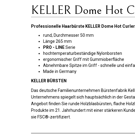
KELLER Dome Hot Cur
Professionelle Haarbürste KELLER Dome Hot Curle
rund, Durchmesser 50 mm
Länge 265 mm
PRO - LINE
Serie
hochtemperaturbeständige Nylonborsten
ergonomischer Griff mit Gummioberfläche
Abnehmbare Spitze im Griff - schnelle und ein
Made in Germany
KELLER BÜRSTEN
Das deutsche Familienunternehmen Bürstenfabrik Kelle
Unternehmens spiegelt sich hauptsächlich in der Gest
Angebot finden Sie runde Holzblasbürsten, flache Holz
Produkte im 21. Jahrhundert mit einer stärkeren Kunde
sie FSC®-zertifiziert.