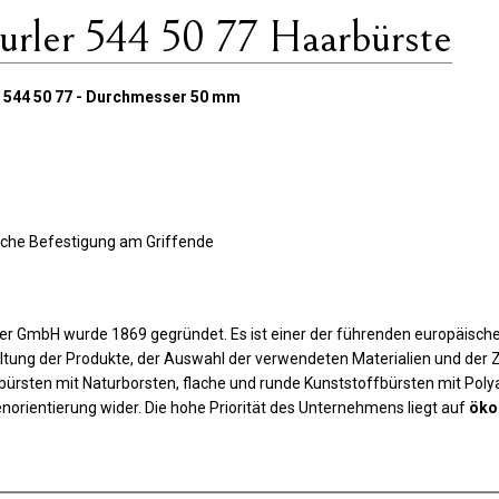
ler 544 50 77 Haarbürste
r 544 50 77 - Durchmesser 50 mm
fache Befestigung am Griffende
r GmbH wurde 1869 gegründet. Es ist einer der führenden europäischen
altung der Produkte, der Auswahl der verwendeten Materialien und de
bürsten mit Naturborsten, flache und runde Kunststoffbürsten mit Polya
norientierung wider. Die hohe Priorität des Unternehmens liegt auf
öko