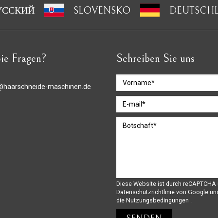
УССКИЙ
SLOVENSKO
DEUTSCH
ie Fragen?
Schreiben Sie uns
@haarschneide-maschinen.de
Diese Website ist durch reCAPTCHA 
Datenschutzrichtlinie
von Google un
die Nutzungsbedingungen
.