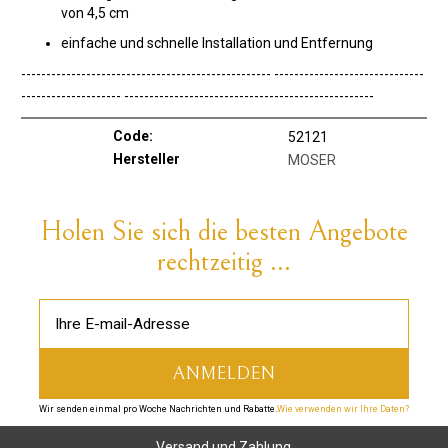
von 4,5 cm
einfache und schnelle Installation und Entfernung
-------------------------------------------------- ------------------------------
-------------------- --------------------------------------------------
Code:
52121
Hersteller
MOSER
Holen Sie sich die besten Angebote
rechtzeitig ...
Wir senden einmal pro Woche Nachrichten und Rabatte.
Wie verwenden wir Ihre Daten?
Versand und Zahlung