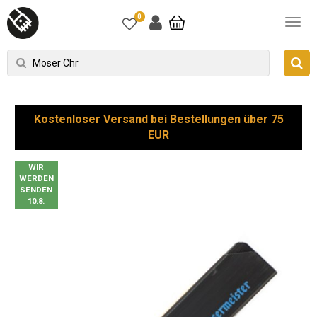
0
Kostenloser Versand bei Bestellungen über 75
EUR
WIR
WERDEN
SENDEN
10.8.