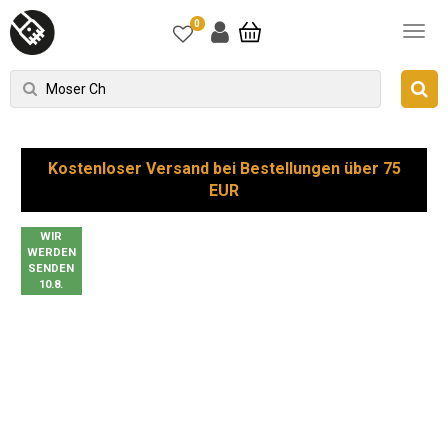
0
Kostenloser Versand bei Bestellungen über 75
EUR
WIR
WERDEN
SENDEN
10.8.