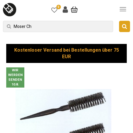
0
Kostenloser Versand bei Bestellungen über 75
EUR
WIR
WERDEN
SENDEN
10.8.