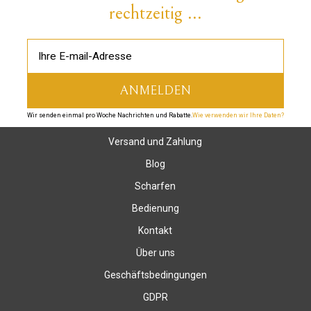
rechtzeitig ...
Wir senden einmal pro Woche Nachrichten und Rabatte.
Wie verwenden wir Ihre Daten?
Versand und Zahlung
Blog
Scharfen
Bedienung
Kontakt
Über uns
Geschäftsbedingungen
GDPR