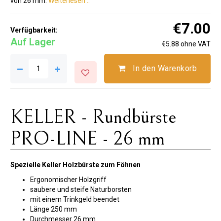
von 26 mm.
Weiterlesen ..
€7.00
Verfügbarkeit:
Auf Lager
€5.88 ohne VAT
In den Warenkorb
KELLER - Rundbürste
PRO-LINE - 26 mm
Spezielle Keller Holzbürste zum Föhnen
Ergonomischer Holzgriff
saubere und steife Naturborsten
mit einem Trinkgeld beendet
Länge 250 mm
Durchmesser 26 mm