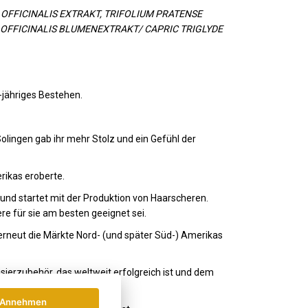
OFFICINALIS EXTRAKT, TRIFOLIUM PRATENSE
FFICINALIS BLUMENEXTRAKT/ CAPRIC TRIGLYDE
jähriges Bestehen.
lingen gab ihr mehr Stolz und ein Gefühl der
ikas eroberte.
nd startet mit der Produktion von Haarscheren.
re für sie am besten geeignet sei.
rneut die Märkte Nord- (und später Süd-) Amerikas
ierzubehör, das weltweit erfolgreich ist und dem
Annehmen