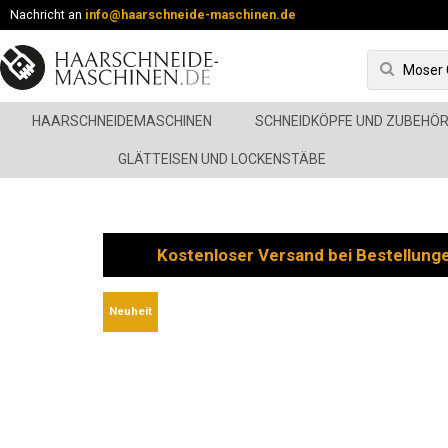
Nachricht an
info@haarschneide-maschinen.de
HAARSCHNEIDEMASCHINEN
SCHNEIDKÖPFE UND ZUBEHÖ
GLÄTTEISEN UND LOCKENSTÄBE
Kostenloser Versand bei Bestellung
Neuheit