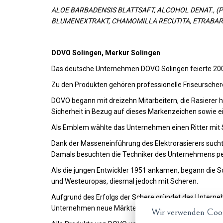
ALOE BARBADENSIS BLATTSAFT, ALCOHOL DENAT., (
BLUMENEXTRAKT, CHAMOMILLA RECUTITA, ETRABAR
DOVO Solingen, Merkur Solingen
Das deutsche Unternehmen DOVO Solingen feierte 200
Zu den Produkten gehören professionelle Friseurscher
DOVO begann mit dreizehn Mitarbeitern, die Rasierer 
Sicherheit in Bezug auf dieses Markenzeichen sowie ein
Als Emblem wählte das Unternehmen einen Ritter mit
Dank der Masseneinführung des Elektrorasierers such
Damals besuchten die Techniker des Unternehmens persö
Als die jungen Entwickler 1951 ankamen, begann die 
und Westeuropas, diesmal jedoch mit Scheren.
Aufgrund des Erfolgs der Schere gründet das Unternehm
Unternehmen neue Märkte in Asien, insbesondere in Rus
Wir verwenden Cook