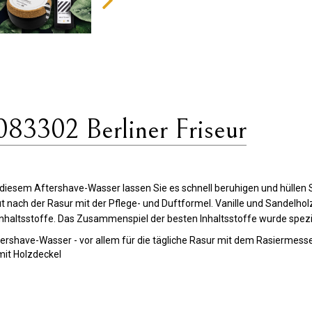
3302 Berliner Friseur
it diesem Aftershave-Wasser lassen Sie es schnell beruhigen und hülle
 nach der Rasur mit der Pflege- und Duftformel. Vanille und Sandelhol
Inhaltsstoffe. Das Zusammenspiel der besten Inhaltsstoffe wurde spezie
ftershave-Wasser - vor allem für die tägliche Rasur mit dem Rasiermes
mit Holzdeckel