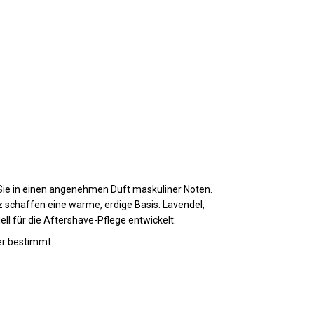
n Sie in einen angenehmen Duft maskuliner Noten.
z schaffen eine warme, erdige Basis. Lavendel,
ll für die Aftershave-Pflege entwickelt.
ser bestimmt