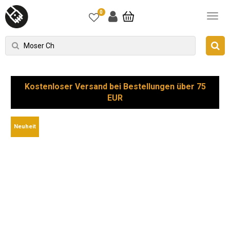
0
Kostenloser Versand bei Bestellungen über 75
EUR
Neuheit