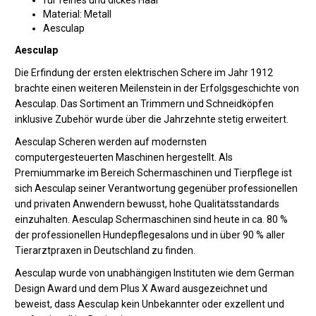
für feines und dickes Haar
Material: Metall
Aesculap
Aesculap
Die Erfindung der ersten elektrischen Schere im Jahr 1912
brachte einen weiteren Meilenstein in der Erfolgsgeschichte von
Aesculap. Das Sortiment an Trimmern und Schneidköpfen
inklusive Zubehör wurde über die Jahrzehnte stetig erweitert.
Aesculap Scheren werden auf modernsten
computergesteuerten Maschinen hergestellt. Als
Premiummarke im Bereich Schermaschinen und Tierpflege ist
sich Aesculap seiner Verantwortung gegenüber professionellen
und privaten Anwendern bewusst, hohe Qualitätsstandards
einzuhalten. Aesculap Schermaschinen sind heute in ca. 80 %
der professionellen Hundepflegesalons und in über 90 % aller
Tierarztpraxen in Deutschland zu finden.
Aesculap wurde von unabhängigen Instituten wie dem German
Design Award und dem Plus X Award ausgezeichnet und
beweist, dass Aesculap kein Unbekannter oder exzellent und