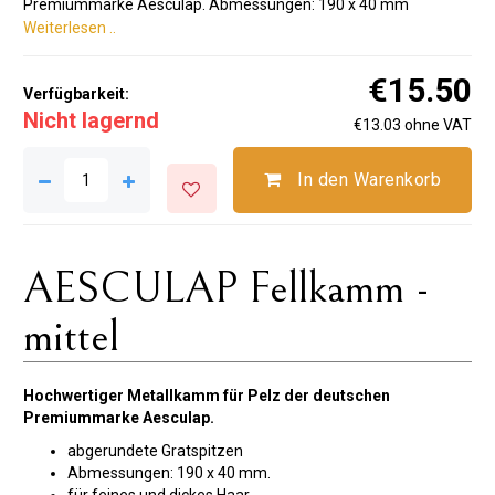
Premiummarke Aesculap. Abmessungen: 190 x 40 mm
Weiterlesen ..
€15.50
Verfügbarkeit:
Nicht lagernd
€13.03 ohne VAT
In den Warenkorb
AESCULAP ​​Fellkamm -
mittel
Hochwertiger Metallkamm für Pelz der deutschen
Premiummarke Aesculap.
abgerundete Gratspitzen
Abmessungen: 190 x 40 mm.