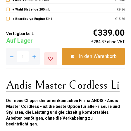
+ Andis Cool Care Plus
€16.48
+ Wahl Blade Ice 200 ml.
€9.26
+ Beardburys Engine 5in1
€15.56
€339.00
Verfügbarkeit:
Auf Lager
€284.87 ohne VAT
In den Warenkorb
Andis Master Cordless Li
Der neue Clipper der amerikanischen Firma ANDIS - Andis
Master Cordless - ist die beste Option für alle Friseure und
Stylisten, die Leistung und gleichzeitig komfortables
Arbeiten benötigen, ohne die Verkabelung zu
beeinträchtigen.