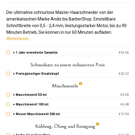
Der ultimative schnurlose Master-Haarschneider von der
amerikanischen Marke Andis bis BarberShop. Einstellbare
Schnittbreite von 0,5 - 2,4 mm, leistungsstarker Motor, bis zu 90
Minuten Betrieb, Sie können in nur 60 Minuten aufladen.
Weiterlesen ..
+ 1 Jahr erweiterte Garantie
€55.56
Schneidsatz zu einem reduzierten Preis
+ Preisgünstiger Ersatzkopf
€42.22
Maschinenöle
+ Maschinenöl 50 ml.
€5.00
+ Maschinenöl 100 ml.
€6.48
+ Moser Maschinenöl 200 ml.
€10.93
Kühlung, Ölung und Reinigung