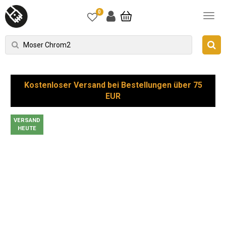
0
Kostenloser Versand bei Bestellungen über 75
EUR
VERSAND
HEUTE