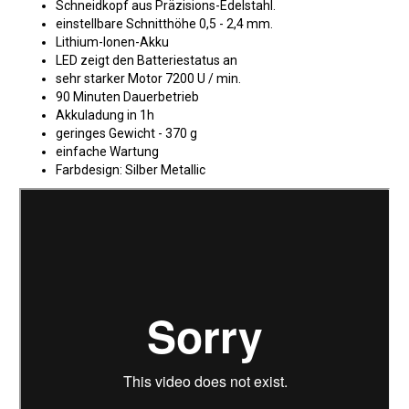
Schneidkopf aus Präzisions-Edelstahl.
einstellbare Schnitthöhe 0,5 - 2,4 mm.
Lithium-Ionen-Akku
LED zeigt den Batteriestatus an
sehr starker Motor 7200 U / min.
90 Minuten Dauerbetrieb
Akkuladung in 1h
geringes Gewicht - 370 g
einfache Wartung
Farbdesign: Silber Metallic